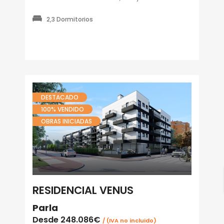
2,3 Dormitorios
DESTACADO
100% VENDIDO
OBRAS INICIADAS
RESIDENCIAL VENUS
Parla
Desde
248.086€
/ (IVA no incluido)