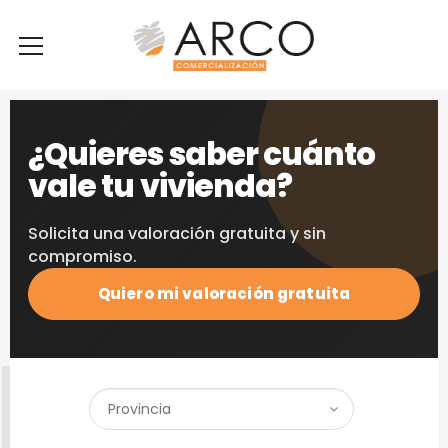
¿Quieres saber cuánto
vale tu vivienda?
Solicita una valoración gratuita y sin
compromiso.
Quiero mi valoración gratuita