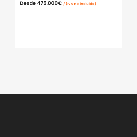
Desde
475.000€
/ (IVA no incluido)