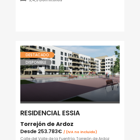
DESTACADO
DISPONIBLE
RESIDENCIAL ESSIA
Torrejón de Ardoz
Desde
253.783€
/ (IVA no incluido)
Calle del Valle de la Fuenfría, Torrejón de Ardoz