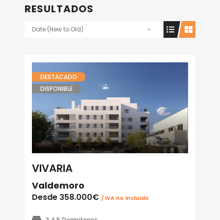
RESULTADOS
Date (New to Old)
DESTACADO
DISPONIBLE
VIVARIA
Valdemoro
Desde
358.000€
/ IVA no incluido
3,4,5 Dormitorios