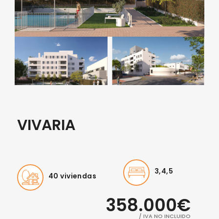
VIVARIA
3,4,5
40 viviendas
358.000€
/ IVA NO INCLUIDO