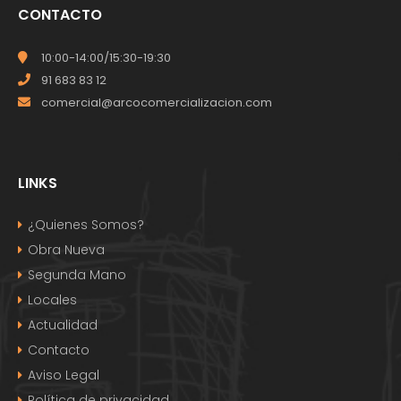
CONTACTO
10:00-14:00/15:30-19:30
91 683 83 12
comercial@arcocomercializacion.com
LINKS
¿Quienes Somos?
Obra Nueva
Segunda Mano
Locales
Actualidad
Contacto
Aviso Legal
Política de privacidad