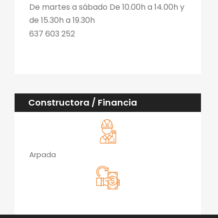
De martes a sábado De 10.00h a 14.00h y
de 15.30h a 19.30h
637 603 252
Constructora / Financia
Arpada