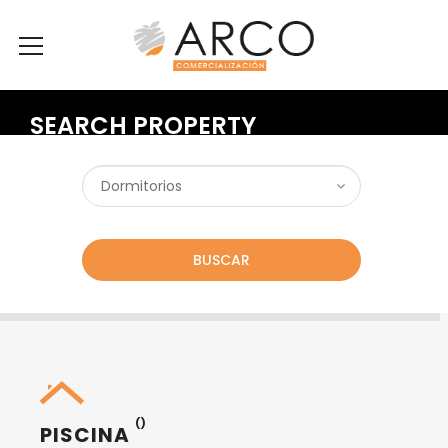
SEARCH PROPERTY
BUSCAR
()
PISCINA