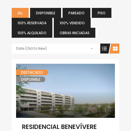
ALL
DISPONIBLE
PAREADO
PISO
100% RESERVADA
100% VENDIDO
100% ALQUILADO
OBRAS INICIADAS
Date (Old to New)
DESTACADO
DISPONIBLE
RESIDENCIAL BENEVÍVERE