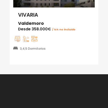
VIVARIA
Valdemoro
Desde
358.000€
/ IVA no incluido
3,4,5 Dormitorios