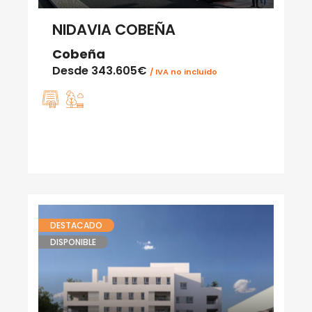
NIDAVIA COBEÑA
Cobeña
Desde
343.605€
/ IVA no incluido
DESTACADO
DISPONIBLE