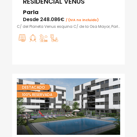
RESIDENCIAL VENUS
Parla
Desde
248.086€
/ (IVA no incluido)
C/ del Planeta Venus esquina C/ de la Osa Mayor, Parla
DESTACADO
100% RESERVADA