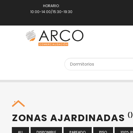
HORARIO:
10:00-14:00/15:30-19:30
SEARCH PROPERTY
ZONAS AJARDINADAS
(
ALL
DISPONIBLE
PAREADO
PISO
100% 