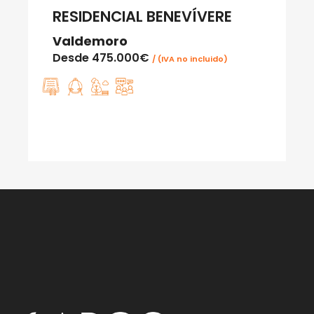
RESIDENCIAL BENEVÍVERE
Valdemoro
Desde
475.000€
/ (IVA no incluido)