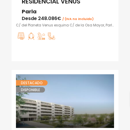
RESIDENCIAL VENUS
Parla
Desde
248.086€
/ (IVA no incluido)
C/ del Planeta Venus esquina C/ de la Osa Mayor, Parla
DESTACADO
DISPONIBLE