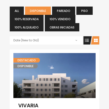
ALL
DISPONIBLE
PAREADO
PISO
100% RESERVADA
100% VENDIDO
100% ALQUILADO
OBRAS INICIADAS
Date (New to Old)
DESTACADO
DISPONIBLE
VIVARIA