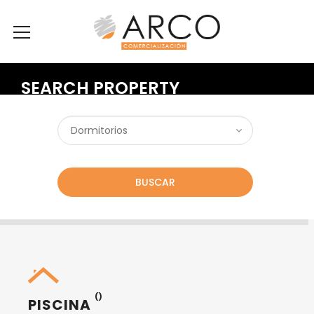
SEARCH PROPERTY
BUSCAR
()
PISCINA