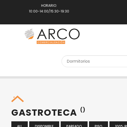
HORARIO:
10:00-14:00/15:30-19:30
SEARCH PROPERTY
GASTROTECA
()
ALL
DISPONIBLE
PAREADO
PISO
100% 