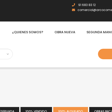
91 683 83 12
comercial@arcocomer
¿QUIENES SOMOS?
OBRA NUEVA
SEGUNDA MAN
RESERVADA
100% VENDIDO
100% ALQUILADO
OBRAS INIC