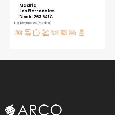
Madrid
Los Berrocales
Desde
263.641€
Los Berrocales (Madrid)