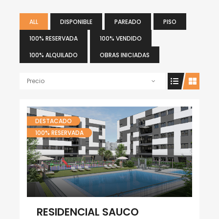
ALL
DISPONIBLE
PAREADO
PISO
100% RESERVADA
100% VENDIDO
100% ALQUILADO
OBRAS INICIADAS
Precio
DESTACADO
100% RESERVADA
RESIDENCIAL SAUCO