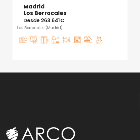
Madrid
Los Berrocales
Desde
263.641€
Los Berrocales (Madrid)