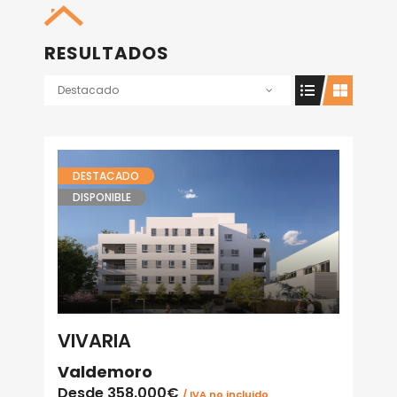
RESULTADOS
Destacado
DESTACADO
DISPONIBLE
VIVARIA
Valdemoro
Desde
358.000€
/ IVA no incluido