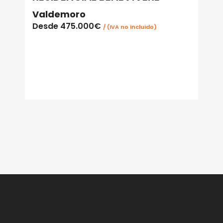
Valdemoro
Desde
475.000€
/ (IVA no incluido)