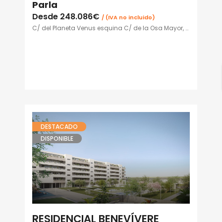
Parla
Desde
248.086€
/ (IVA no incluido)
C/ del Planeta Venus esquina C/ de la Osa Mayor, Parla
DESTACADO
DISPONIBLE
RESIDENCIAL BENEVÍVERE