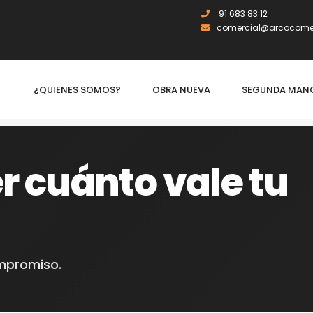
91 683 83 12
comercial@arcocomer
¿QUIENES SOMOS?
OBRA NUEVA
SEGUNDA MAN
r cuánto vale tu
ompromiso.