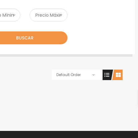
BUSCAR
Default Order