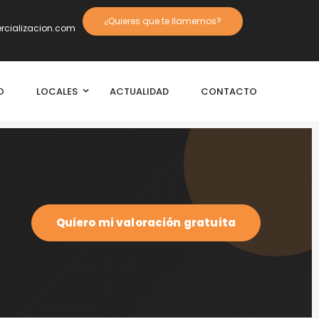
¿Quieres que te llamemos?
cializacion.com
O
LOCALES
ACTUALIDAD
CONTACTO
Quiero mi valoración gratuita