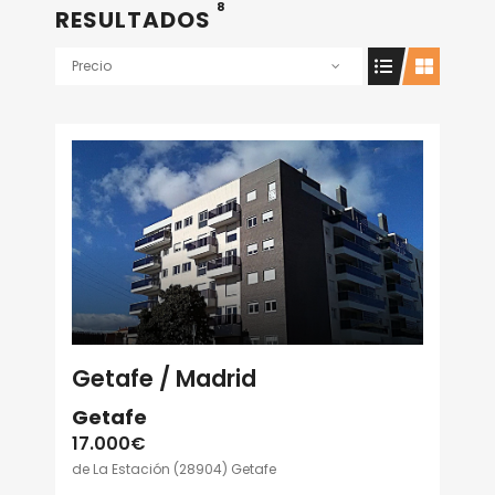
8
RESULTADOS
Precio
Getafe / Madrid
Getafe
17.000€
de La Estación (28904) Getafe