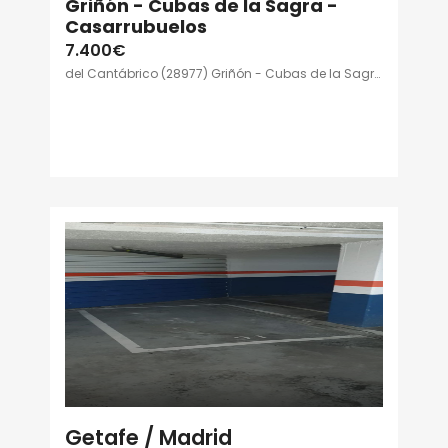
Griñón - Cubas de la Sagra -
Casarrubuelos
7.400€
del Cantábrico (28977) Griñón - Cubas de la Sagra - Casarrubuelos
Getafe / Madrid