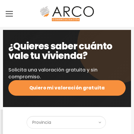
¿Quieres saber cuánto
vale tu vivienda?
Solicita una valoración gratuita y sin
compromiso.
Quiero mi valoración gratuita