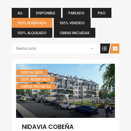
ALL
DISPONIBLE
PAREADO
PISO
100% RESERVADA
100% VENDIDO
100% ALQUILADO
OBRAS INICIADAS
Destacado
DESTACADO
100% RESERVADA
OBRAS INICIADAS
NIDAVIA COBEÑA