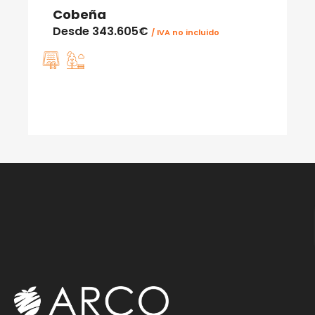
Cobeña
Desde
343.605€
/ IVA no incluido