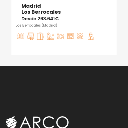
Madrid
Los Berrocales
Desde
263.641€
Los Berrocales (Madrid)