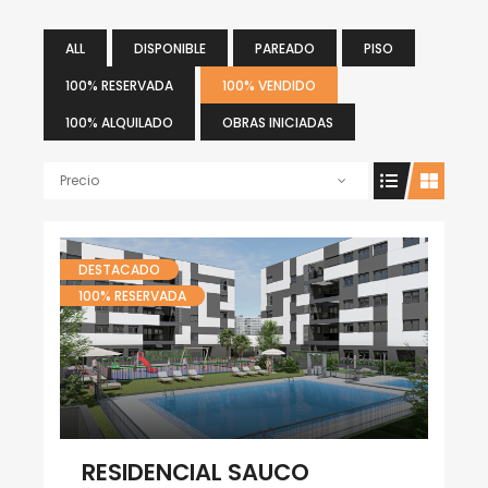
ALL
DISPONIBLE
PAREADO
PISO
100% RESERVADA
100% VENDIDO
100% ALQUILADO
OBRAS INICIADAS
Precio
DESTACADO
100% RESERVADA
RESIDENCIAL SAUCO