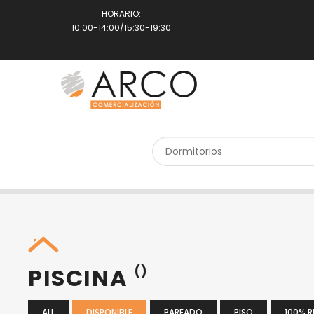
HORARIO:
10:00-14:00/15:30-19:30
SEARCH PROPERTY
PISCINA
()
ALL
DISPONIBLE
PAREADO
PISO
100% 