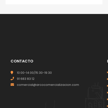
CONTACTO
10:00-14:00/15:30-19:30
91 683 83 12
comercial@arcocomercializacion.com