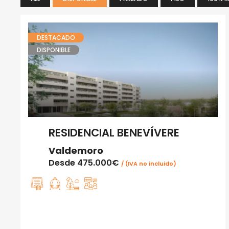
DESTACADO
DISPONIBLE
RESIDENCIAL BENEVÍVERE
Valdemoro
Desde
475.000€
/ (IVA no incluido)