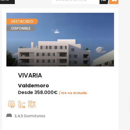
DESTACADO
DISPONIBLE
VIVARIA
Valdemoro
Desde
358.000€
/ IVA no incluido
3,4,5 Dormitorios