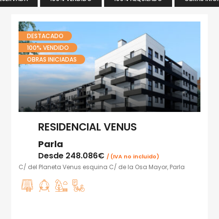
DESTACADO
100% VENDIDO
OBRAS INICIADAS
RESIDENCIAL VENUS
Parla
Desde
248.086€
/ (IVA no incluido)
C/ del Planeta Venus esquina C/ de la Osa Mayor, Parla