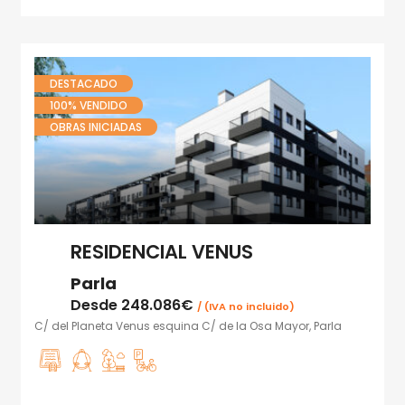
DESTACADO
100% VENDIDO
OBRAS INICIADAS
RESIDENCIAL VENUS
Parla
Desde
248.086€
/ (IVA no incluido)
C/ del Planeta Venus esquina C/ de la Osa Mayor, Parla