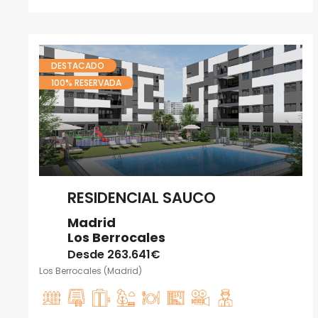
DESTACADO
100% RESERVADA
RESIDENCIAL SAUCO
Madrid
Los Berrocales
Desde
263.641€
Los Berrocales (Madrid)