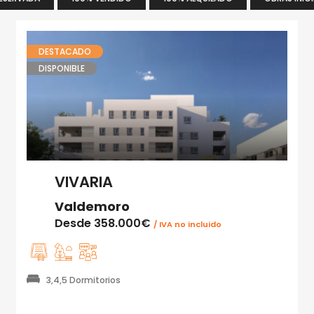
DESTACADO
DISPONIBLE
VIVARIA
Valdemoro
Desde
358.000€
/ IVA no incluido
3,4,5 Dormitorios