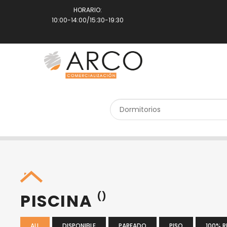
HORARIO:
10:00-14:00/15:30-19:30
SEARCH PROPERTY
PISCINA
()
ALL
DISPONIBLE
PAREADO
PISO
100% 