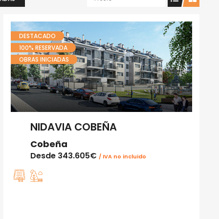
DESTACADO
100% RESERVADA
OBRAS INICIADAS
NIDAVIA COBEÑA
Cobeña
Desde
343.605€
/ IVA no incluido