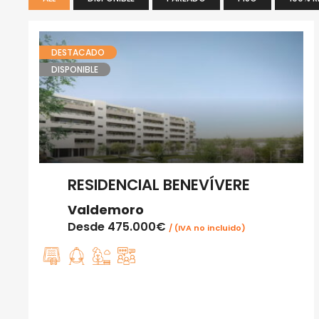
DESTACADO
DISPONIBLE
RESIDENCIAL BENEVÍVERE
Valdemoro
Desde
475.000€
/ (IVA no incluido)