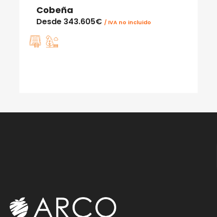
Cobeña
Desde
343.605€
/ IVA no incluido