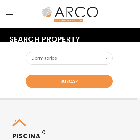
SEARCH PROPERTY
BUSCAR
()
PISCINA