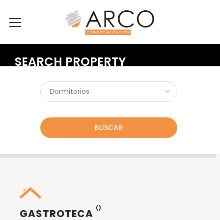
SEARCH PROPERTY
BUSCAR
()
GASTROTECA