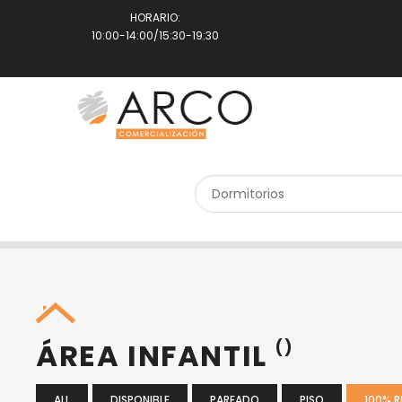
HORARIO:
10:00-14:00/15:30-19:30
SEARCH PROPERTY
ÁREA INFANTIL
()
ALL
DISPONIBLE
PAREADO
PISO
100% 