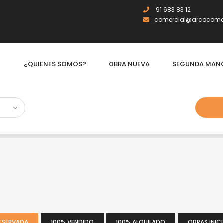
91 683 83 12
comercial@arcocomer
¿QUIENES SOMOS?
OBRA NUEVA
SEGUNDA MAN
RESERVADA
100% VENDIDO
100% ALQUILADO
OBRAS INIC