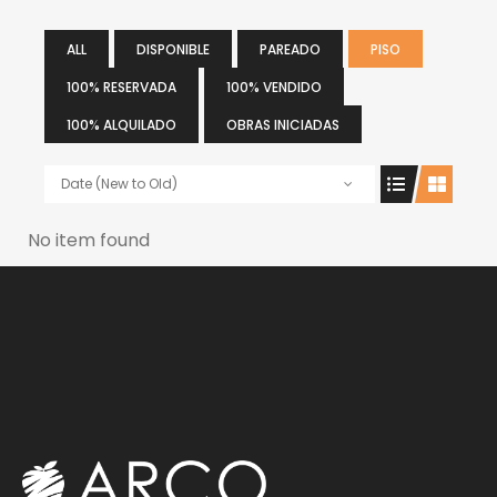
ALL
DISPONIBLE
PAREADO
PISO
100% RESERVADA
100% VENDIDO
100% ALQUILADO
OBRAS INICIADAS
Date (New to Old)
No item found